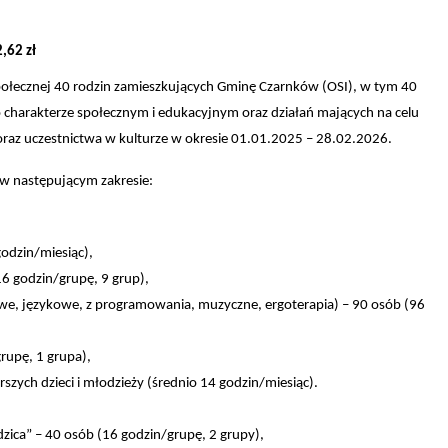
,62 zł
połecznej 40 rodzin zamieszkujących Gminę Czarnków (OSI), w tym 40
 o charakterze społecznym i edukacyjnym oraz działań mających na celu
oraz uczestnictwa w kulturze w okresie 01.01.2025 – 28.02.2026.
w następującym zakresie:
odzin/miesiąc),
6 godzin/grupę, 9 grup),
owe, językowe, z programowania, muzyczne, ergoterapia) – 90 osób (96
rupę, 1 grupa),
ych dzieci i młodzieży (średnio 14 godzin/miesiąc).
ica” – 40 osób (16 godzin/grupę, 2 grupy),