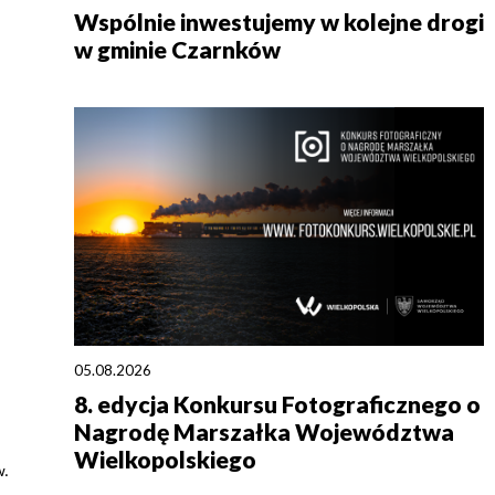
Wspólnie inwestujemy w kolejne drogi
w gminie Czarnków
05.08.2026
8. edycja Konkursu Fotograficznego o
Nagrodę Marszałka Województwa
Wielkopolskiego
w.