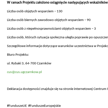
W ramach Projektu założono osiągnięcie następujących wskaźników
Liczba osób objętych wsparciem
– 130
Liczba osób biernych zawodowo objętych wsparciem – 90
Liczba osób z niepełnosprawnościami objętych wsparciem – 3
Liczba osób, których sytuacja społeczna uległa poprawie po opuszcz
Szczegółowe informacje dotyczące warunków uczestnictwa w Projekcie 
Biuro Projektu:
ul. Rybaki 3, 64-700 Czarnków
cus@cus.ugczarnkow.pl
Deklaracja dostępności znajduje się na stronie internetowej
Centrum 
#FunduszeUE #FunduszeEuropejskie