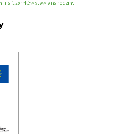
ina Czarnków stawia na rodziny
y