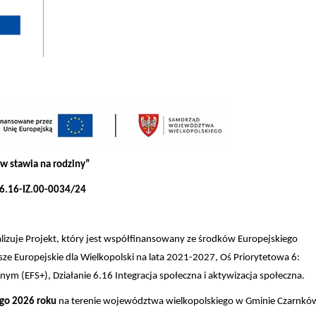
w stawia na rodziny”
6.16-IZ.00-0034/24
zuje Projekt, który jest współfinansowany ze środków Europejskiego
 Europejskie dla Wielkopolski na lata 2021-2027, Oś Priorytetowa 6:
nym (EFS+), Działanie 6.16 Integracja społeczna i aktywizacja społeczna.
ego 2026 roku
na terenie województwa wielkopolskiego w Gminie Czarnkó