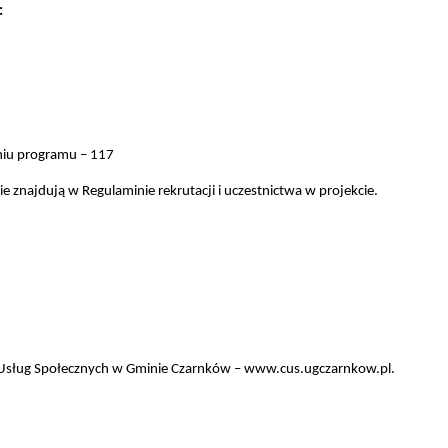
:
eniu programu
– 117
znajdują w Regulaminie rekrutacji i uczestnictwa w projekcie.
Usług Społecznych w Gminie Czarnków
– www.cus.ugczarnkow.pl.