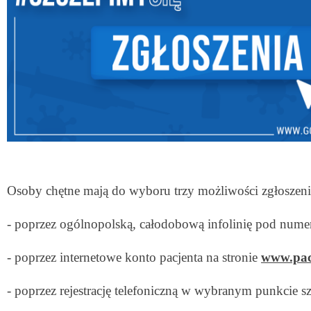
Osoby chętne mają do wyboru trzy możliwości zgłoszenia
- poprzez ogólnopolską, całodobową infolinię pod nume
- poprzez internetowe konto pacjenta na stronie 
www.pacj
- poprzez rejestrację telefoniczną w wybranym punkcie s