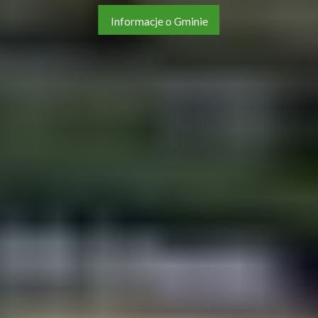
Informacje o Gminie