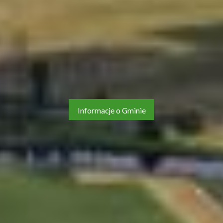
Informacje o Gminie