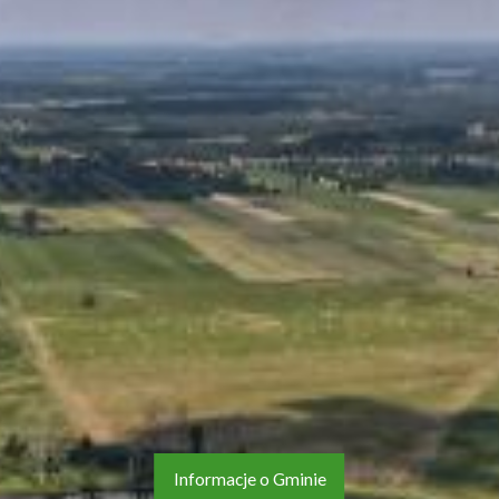
Informacje o Gminie