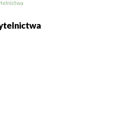
telnictwa
telnictwa