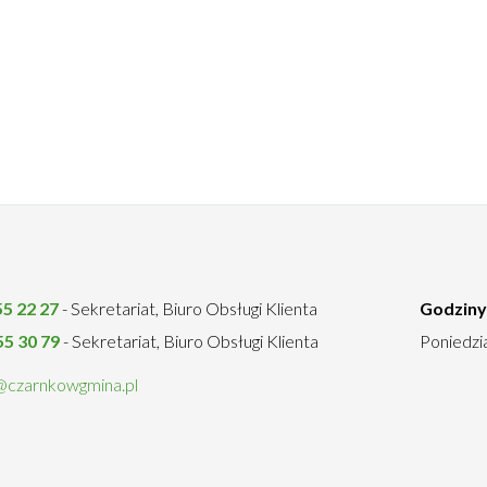
55 22 27
- Sekretariat, Biuro Obsługi Klienta
Godziny
55 30 79
- Sekretariat, Biuro Obsługi Klienta
Poniedzia
@czarnkowgmina.pl