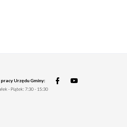
 pracy Urzędu Gminy:
Menu
łek - Piątek: 7:30 - 15:30
social