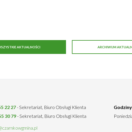
SZYSTKIE AKTUALNOŚCI
ARCHIWUM AKTUALN
55 22 27
- Sekretariat, Biuro Obsługi Klienta
Godziny
55 30 79
- Sekretariat, Biuro Obsługi Klienta
Poniedzia
@czarnkowgmina.pl