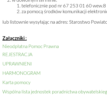
telefonicznie pod nr 67 253 01 60 wew.8
za pomocą środków komunikacji elektroni
lub listownie wysyłając na adres: Starostwo Powia
Załączniki :
Nieodpłatna Pomoc Prawna
REJESTRACJA
UPRAWNIENI
HARMONOGRAM
Karta pomocy
Wspólna lista jednostek poradnictwa obywatelskie