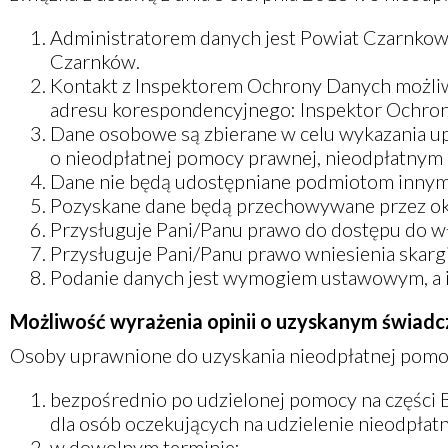
Administratorem danych jest Powiat Czarnkows
Czarnków.
Kontakt z Inspektorem Ochrony Danych możli
adresu korespondencyjnego: Inspektor Ochron
Dane osobowe są zbierane w celu wykazania up
o nieodpłatnej pomocy prawnej, nieodpłatnym 
Dane nie będą udostępniane podmiotom innym
Pozyskane dane będą przechowywane przez okre
Przysługuje Pani/Panu prawo do dostępu do wła
Przysługuje Pani/Panu prawo wniesienia skarg
Podanie danych jest wymogiem ustawowym, a i
Możliwość wyrażenia opinii o uzyskanym świadc
Osoby uprawnione do uzyskania nieodpłatnej pomoc
bezpośrednio po udzielonej pomocy na części B
dla osób oczekujących na udzielenie nieodpłat
w dowolnym terminie: