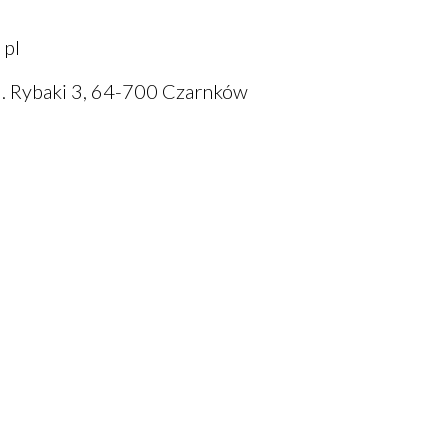
]
pl
l. Rybaki 3, 64-700 Czarnków