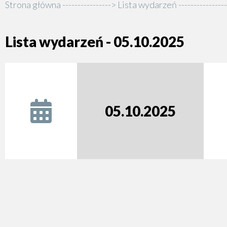
Strona główna
Lista wydarzeń
Ścieżka
nawigacyjna
Lista wydarzeń - 05.10.2025
05.10.2025